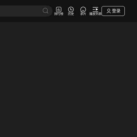
登录
排行榜
历史
求片
播放列表