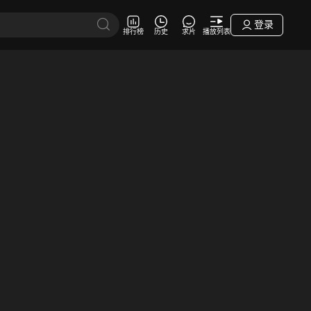
登录
排行榜
历史
求片
播放列表