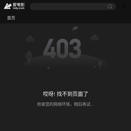
首页
哎呀! 找不到页面了
检查您的网络环境，稍后再试...