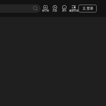
登录
排行榜
历史
求片
播放列表