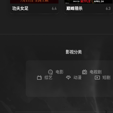
功夫女足
巅峰猎杀
6.4
6.3
影视分类
电影
电视剧
综艺
动漫
短剧