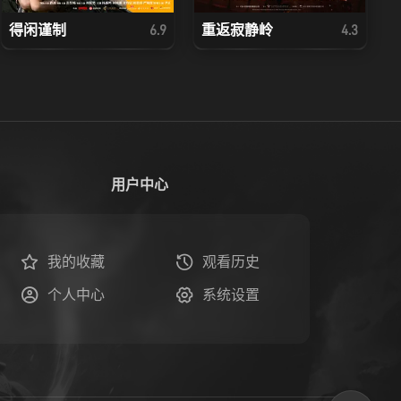
得闲谨制
重返寂静岭
6.9
4.3
用户中心
我的收藏
观看历史
个人中心
系统设置