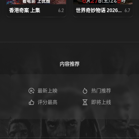
香港奇案 上集
世界奇妙物语 2026...
6.2
6.7
内容推荐
最新上映
热门推荐
评分最高
即将上线