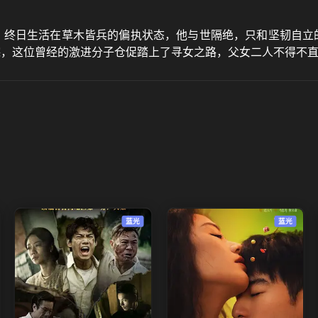
）终日生活在草木皆兵的偏执状态，他与世隔绝，只和坚韧自立
失踪，这位曾经的激进分子仓促踏上了寻女之路，父女二人不得不
蓝光
蓝光