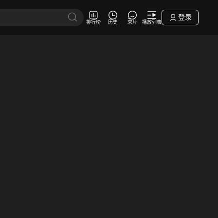
登录
排行榜
历史
求片
播放列表